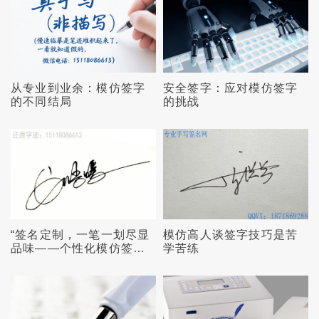
从专业到业余：模仿签字
安全签字：应对模仿签字
的不同结局
的挑战
“签名定制，一笔一划尽显
模仿高人谈签字技巧是苦
品味——个性化模仿签字
学苦练
服务”