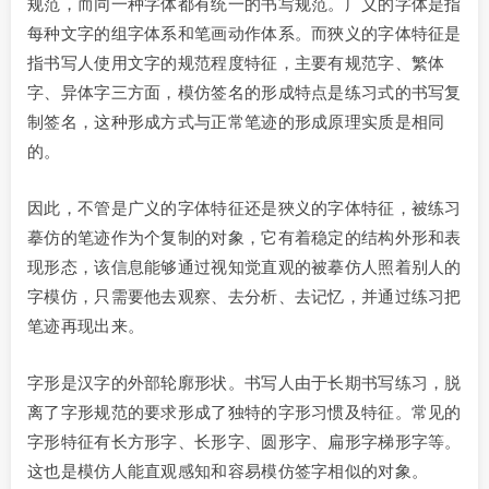
规范，而同一种字体都有统一的书写规范。广义的字体是指
每种文字的组字体系和笔画动作体系。而狹义的字体特征是
指书写人使用文字的规范程度特征，主要有规范字、繁体
字、异体字三方面，模仿签名的形成特点是练习式的书写复
制签名，这种形成方式与正常笔迹的形成原理实质是相同
的。
因此，不管是广义的字体特征还是狹义的字体特征，被练习
摹仿的笔迹作为个复制的对象，它有着稳定的结构外形和表
现形态，该信息能够通过视知觉直观的被摹仿人照着别人的
字模仿，只需要他去观察、去分析、去记忆，并通过练习把
笔迹再现出来。
字形是汉字的外部轮廓形状。书写人由于长期书写练习，脱
离了字形规范的要求形成了独特的字形习惯及特征。常见的
字形特征有长方形字、长形字、圆形字、扁形字梯形字等。
这也是模仿人能直观感知和容易模仿签字相似的对象。