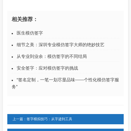
相关推荐：
医生模仿签字
细节之美：深圳专业模仿签字大师的绝妙技艺
从专业到业余：模仿签字的不同结局
安全签字：应对模仿签字的挑战
“签名定制，一笔一划尽显品味——个性化模仿签字服
务”
上一篇：签字模拟技巧：从字迹到工具