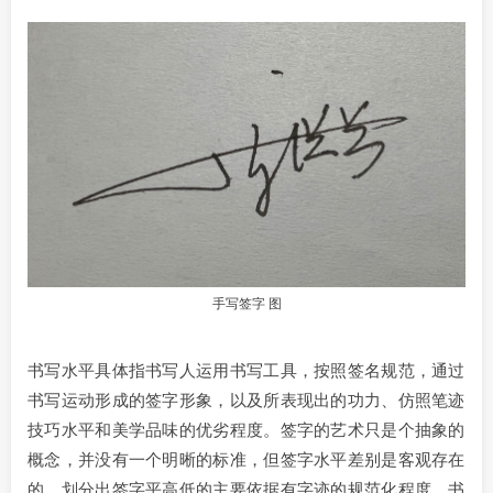
手写签字 图
书写水平具体指书写人运用书写工具，按照签名规范，通过
书写运动形成的签字形象，以及所表现出的功力、仿照笔迹
技巧水平和美学品味的优劣程度。签字的艺术只是个抽象的
概念，并没有一个明晰的标准，但签字水平差别是客观存在
的。划分出签字平高低的主要依据有字迹的规范化程度、书