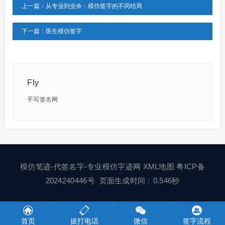
上一篇：从专业到业余：模仿签字的不同结局
下一篇：医生模仿签字
Fly
手写签名网
模仿笔迹-代签名字-专业模仿字迹网
XML地图
粤ICP备
2024240446号
页面生成时间：0.546秒
首页
拔打电话
微信
签字流程