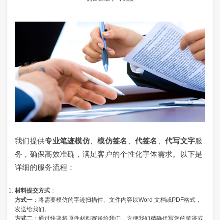
我们提供
专业笔迹模仿
、
模仿签名
、
代签名
、
代写文字
服
务，确保高效准确，满足客户的个性化字体需求。以下是
详细的服务流程：
材料提交方式
：
方式一
：将需要模仿的字迹扫描件、文件内容以Word 文档或PDF格式，
发送给我们。
方式二
：通过快递将原件材料寄送给我们，方便我们精确代写您的笔迹或