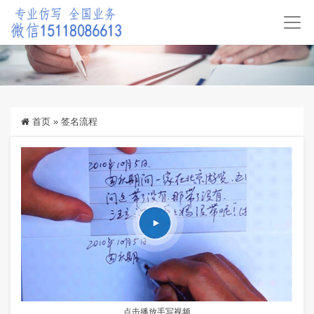
首页
»
签名流程
点击播放手写视频