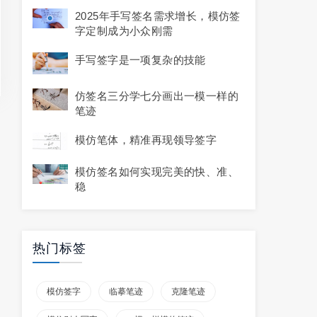
2025年手写签名需求增长，模仿签
字定制成为小众刚需
手写签字是一项复杂的技能
仿签名三分学七分画出一模一样的
笔迹
模仿笔体，精准再现领导签字
模仿签名如何实现完美的快、准、
稳
热门标签
模仿签字
临摹笔迹
克隆笔迹