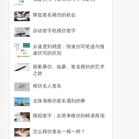
降低签名模仿的机会
自动签字机模仿签字
从速度到精度：快速仿写笔迹与慢
速仿写的区别
探索摹仿、临摹、签名模仿的艺术
之旅
模仿名人签名
去珠海模仿签名遇到的事
模拟签字：从简单模仿到精准再现
怎么模仿签名一模一样？