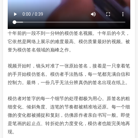
十年前的一段不到一分钟的模仿签名视频。十年后的今天，
它依然是网络上展示的难度最高、模仿质量最好的视频。被
誉为模仿签名领域的巅峰之作。
视频开始时，镜头对准了一张原始签名，接着是一只拿着笔
的手开始模仿签名。模仿者手法熟练，每一笔都充满自信和
控制力。最终，一份几乎无法分辨真伪的签名出现在纸上。
模仿者对签字的每一个细节的处理都极为用心。原签名的粗
细变化、倾斜角度、连笔的节奏都被精准地还原。每一个细
微的变化都被捕捉和复刻，仿佛原作者亲自书写一般。即使
是笔画的起止点、转折处的力度变化，模仿者也能完美地再
现。