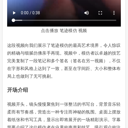
点击播放 笔迹模仿 视频
这段视频向我们展示了笔迹模仿的最高艺术境界，令人惊叹
的精确与细腻仿佛亲手再现。视频中，模仿者以卓越的技艺
完美复制了一段笔记和多个签名（签名在另一视频），不仅
在字形和风格上达到了一致，甚至在字间距、大小和整体布
局上也做到了无可挑剔。
开场介绍
视频开头，镜头慢慢聚焦到一张整洁的书写台，背景音乐轻
柔而有节奏感，营造出一种专注而神秘的氛围。桌面上摆放
着纸张和书写工具，显示出即将展开的一场精彩演示。字幕
简要介绍了这位模仿者在业界的声誉和技艺，吸引观众的注