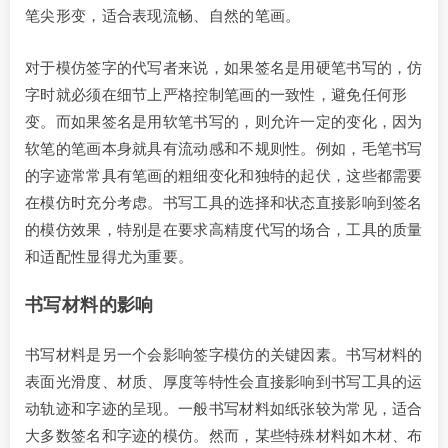
笔尖形变，适合表现流畅、自然的笔画。
对于模仿签字的代写者来说，如果签名是用硬笔书写的，仿
字时就必须在细节上严格控制笔画的一致性，避免任何形
变。而如果签名是用软笔书写的，则允许一定的变化，因为
软笔的笔画本身就具有流动感和不规则性。例如，毛笔书写
的字迹常常具有笔画的粗细变化和独特的起伏，这些都需要
在模仿时充分考虑。书写工具的选择和状态直接影响到签名
的模仿效果，特别是在要求高精度代写的场合，工具的质量
和适配性显得尤为重要。
书写材料的影响
书写材料是另一个会影响签字模仿的关键因素。书写材料的
表面光滑度、材质、厚度等特性会直接影响到书写工具的运
动轨迹和字迹的呈现。一般书写材料如纸张较为常见，适合
大多数签名和字迹的模仿。然而，某些特殊材料如木材、布