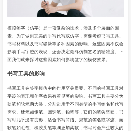
模拟签字（仿字）是一项复杂的技术，涉及多个层面的因
素。为了做到完美的手写代写或仿字，需要考虑书写工具、
书写材料以及书写姿势等多种因素的影响。这些因素不仅会
影响手写字迹的表现，还会决定最终仿制签名的精准度。下
面我们就来探讨这些因素如何影响签字的模仿效果。
书写工具的影响
书写工具在签字模仿中的作用至关重要。不同的书写工具对
字迹的表现和仿字效果有着显著的影响。书写工具主要分为
硬笔和软笔两大类，分别适用于不同类型的手写签名和代写
需求。硬笔如钢笔、圆珠笔、铅笔等，它们的笔尖坚硬，书
写时几乎没有变形，适合书写简洁、规范的签名或字迹。而
软笔如毛笔、橡胶头笔等则更加柔软，书写时会产生较大的