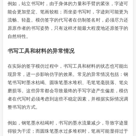
例如，站立书写时，由于身体的力量和手臂的紧张，字迹可
能会更加坚定、笔画较粗；而坐姿书写时，字迹则可能更为
流畅、轻盈。模仿签字的代写者在仿制签名时，必须尽力还
原原作者的书写姿势，只有这样才能最大程度地还原签字的
自然特性。
书写工具和材料的异常情况
在实际的签字模仿过程中，书写工具和材料的状态也可能出
现异常，进一步影响仿字的效果。常见的异常情况包括：钢
笔书写时墨水枯竭、圆珠笔墨水堆积、毛笔笔毫脱落、笔尖
磨损等。这些异常都会导致最终的手写字迹产生偏差，模仿
者在代写时必须考虑到这些不稳定因素，并根据实际情况调
整书写的方式。
例如，钢笔墨水枯竭时，书写的墨水流量减少，导致字迹显
得较为干涩；而圆珠笔墨水过多堆积时，笔画可能显得过于