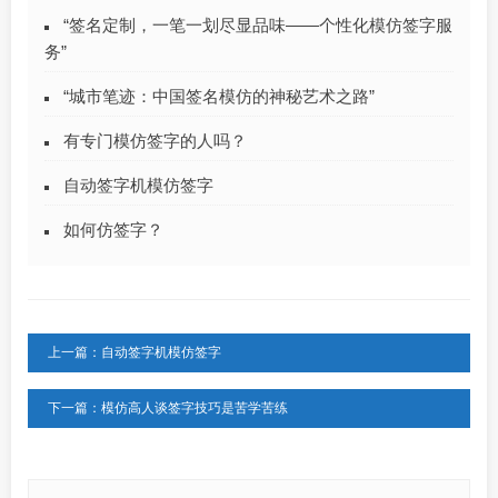
“签名定制，一笔一划尽显品味——个性化模仿签字服
务”
“城市笔迹：中国签名模仿的神秘艺术之路”
有专门模仿签字的人吗？
自动签字机模仿签字
如何仿签字？
上一篇：自动签字机模仿签字
下一篇：模仿高人谈签字技巧是苦学苦练