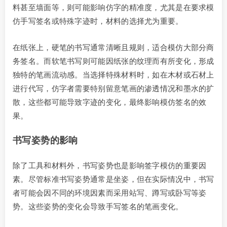
料甚至墙面等，则可能影响仿字的精准度，尤其是在要求模
仿手写签名或特殊字迹时，材料的选择尤为重要。
在纸张上，硬笔的书写通常清晰且规则，适合模仿大部分商
务签名。而软笔书写则可能因纸张的纹理而有所变化，形成
独特的笔画流动感。当选择特殊材料时，如在木材或石材上
进行代写，仿字者需要特别留意笔画的渗透情况和墨水的扩
散，这些都可能导致字迹的变化，最终影响模仿签名的效
果。
书写姿势的影响
除了工具和材料外，书写姿势也是影响签字模仿的重要因
素。尽管标准书写姿势通常是坐姿，但在实际情况中，书写
者可能会因不同的环境因素而采用站写、蹲写或卧写等姿
势。这些姿势的变化会导致手写签名的笔画变化。