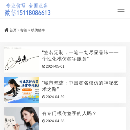
首页
»
标签
»
模仿签字
“签名定制，一笔一划尽显品味——
个性化模仿签字服务”
2024-05-01
“城市笔迹：中国签名模仿的神秘艺
术之路”
2024-04-29
有专门模仿签字的人吗？
2024-04-28