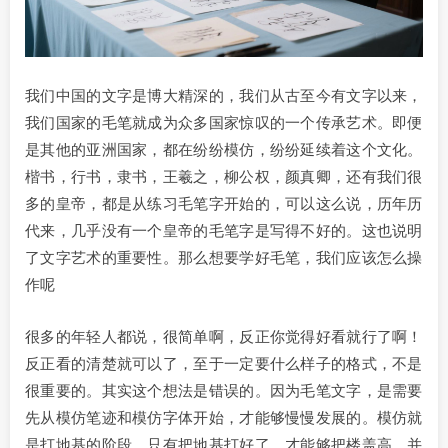
我们中国的文字是博大精深的，我们从古至今有文字以来，
我们国家的毛笔就成为众多国家惊叹的一个传承艺术。即便
是其他的亚洲国家，都在纷纷模仿，纷纷延续着这个文化。
楷书，行书，隶书，王羲之，柳公权，颜真卿，还有我们很
多的皇帝，都是从练习毛笔字开始的，可以这么说，历年历
代来，几乎没有一个皇帝的毛笔字是写得不好的。这也说明
了文字艺术的重要性。那么想要学好毛笔，我们应该怎么操
作呢
很多的年轻人都说，很简单啊，反正你觉得好看就行了啊！
反正看的清楚就可以了，至于一定要什么样子的格式，不是
很重要的。其实这个想法是错误的。因为毛笔文字，是需要
先从模仿笔迹和模仿字体开始，才能够慢慢发展的。模仿就
是打地基的阶段，只有把地基打好了，才能够把楼盖高，并