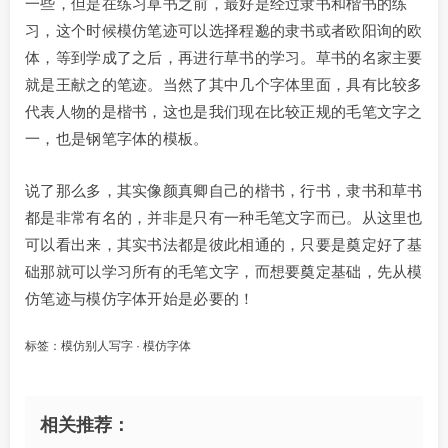
一些，但是在练习草书之前，最好是经过隶书和楷书的练
习，这个时候模仿笔迹可以选择程邈的隶书或者欧阳询的欧
体，等到学成了之后，再进行草书的学习。草书的名家主要
就是王献之的笔迹。当然了其中几个字体里面，具有比较多
代表人物的是楷书，这也是我们现在比较正规的毛笔文字之
一，也是钢笔字体的模板。
说了那么多，其实像颜真卿自己的楷书，行书，隶书和草书
都是非常有名的，并非是只有一种毛笔文字而已。从这里也
可以看出来，其实书法都是彼此相通的，只要是奠定好了基
础那就可以学习所有的毛笔文字，而想要奠定基础，先从模
仿笔迹与模仿字体开始是必要的！
标签：
模仿别人写字
·
模仿字体
相关推荐：