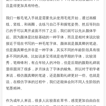
且盖得更加具有特色。
我们一般毛笔入手就是需要先从使用毛笔开始，通过画横
线，竖线，和画圈，去练习自己手和握笔姿势。然后等到自
己的手可以离开桌面不抖了之后，我们就可以先从颜体学
起。因为颜体是比较基础的一种字体，而且是相对来说比较
接近于现在书写的一种毛笔字体。颜体就是颜真卿的笔迹。
但是颜真卿也并非是一种字体，其实不同的年龄阶段具有很
多不同的风格。比如说多宝塔就是他早期的字体，比较清
秀，笔锋锋利，有点年轻人的冲劲，但是后期的颜勤礼碑就
显得圆润了很多，岁月抹去了字体的棱角。所以对于初学者
来说，模仿颜真卿的笔迹，还是颜勤礼碑更好一些。也就是
说，在模仿字体的过程中，我们还能体会到不同人生阶段的
笔墨精神。
作为成年人来说，很多人比较喜欢草书，感觉更加自由自在