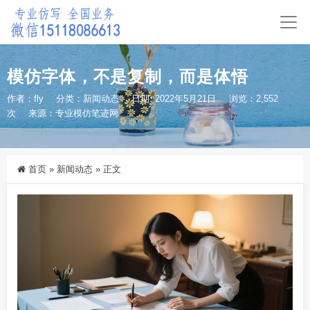
模仿字体，不是复制，而是体悟
作者：fly
分类：
新闻动态
日期: 2022年5月21日
浏览：2,552
次
来源：
专业模仿笔迹网
首页
»
新闻动态
»
正文