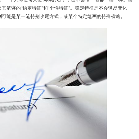
其笔迹的“稳定特征”和“个性特征”。稳定特征是不会轻易变化
则可能是某一笔特别收尾方式，或某个特定笔画的特殊省略。