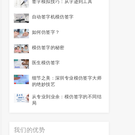
签字模拟技巧：从字迹到工具
自动签字机模仿签字
如何仿签字？
模仿签字的秘密
医生模仿签字
细节之美：深圳专业模仿签字大师
的绝妙技艺
从专业到业余：模仿签字的不同结
局
我们的
优势