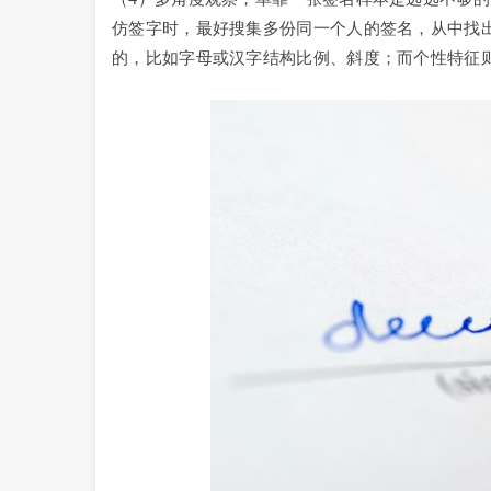
仿签字时，最好搜集多份同一个人的签名，从中找出
的，比如字母或汉字结构比例、斜度；而个性特征