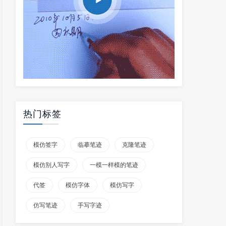
热门标签
模仿签字
临摹笔迹
克隆笔迹
模仿别人写字
一模一样模的笔迹
代签
模仿字体
模仿写字
仿写笔迹
手写字迹