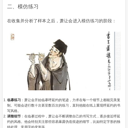
二、模仿练习
在收集并分析了样本之后，萧让会进入模仿练习的阶段：
临摹练习
：萧让会开始临摹呼延灼的笔迹，力求在每一个细节上都能完美复
制。可能会进行数十次甚至数百次的练习，直到他能在纸上重现呼延灼的书
写风格。
调整细节
：在临摹过程中，萧让会不断调整自己的书写方式，逐步接近呼延
灼的风格。他会特别关注那些容易暴露伪造痕迹的细节，比如特定字形的独
特处理、常用字的变形等。