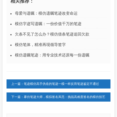
相关推荐：
母爱与遗嘱：模仿遗嘱笔迹改变命运
模仿字迹写遗嘱：一份价值千万的笔迹
欠条不见了怎么办？模仿借条笔迹追回欠款
模仿笔体，精准再现领导签字
模仿遗嘱笔迹：用专业技术还原每一份遗嘱
上一篇：笔迹模仿高手伪造的笔迹一模一样反而笔迹鉴定不通过
下一篇：摹仿笔迹大师，模拟签名风范：挑战高难度签名的模仿技艺