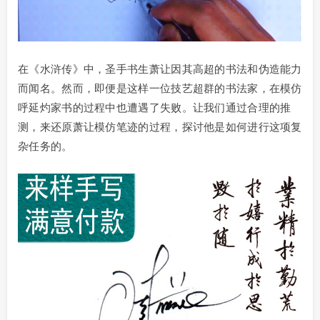
在《水浒传》中，圣手书生萧让因其高超的书法和伪造能力
而闻名。然而，即便是这样一位技艺超群的书法家，在模仿
呼延灼家书的过程中也遭遇了失败。让我们通过合理的推
测，来还原萧让模仿笔迹的过程，探讨他是如何进行这项复
杂任务的。