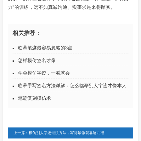
力”的训练，远不如真诚沟通、实事求是来得踏实。
相关推荐：
临摹笔迹最容易忽略的3点
怎样模仿签名才像
学会模仿字迹，一看就会
临摹手写签名方法详解：怎么临摹别人字迹才像本人
笔迹复刻模仿术
上一篇：模仿别人字迹最快方法，写得最像就靠这几招