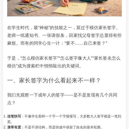
在学生时代，最“神秘”的技能之一，莫过于模仿家长签字。
老师一纸通知书、一张请假条，回家找父母签字总显得有些
麻烦。而有的同学心生一计：“要不……自己来签？”
于是，“怎么模仿家长签字”“怎么签字像大人”“家长签名怎么
模仿”成为搜索栏中悄悄敲出的关键词。
一、家长签字为什么看起来不一样？
我们先观察一下成年人的签字——是不是发现有几个共同
点？
连笔快写
：不像学生那样一个字一个字慢慢写，大多数大人签字都是一笔到
底。
潦草有度
：不是不讲结构，而是快速中保留了姓名的基本轮廓。