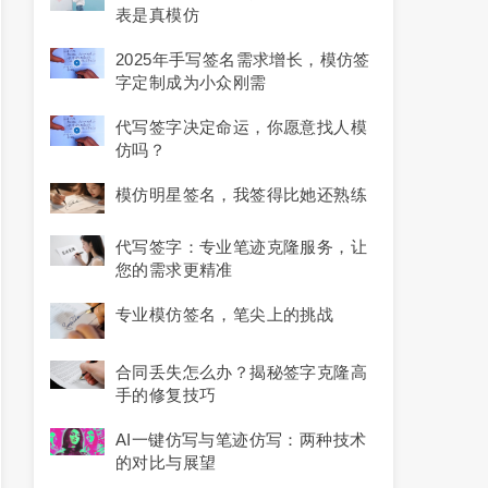
表是真模仿
2025年手写签名需求增长，模仿签
字定制成为小众刚需
代写签字决定命运，你愿意找人模
仿吗？
模仿明星签名，我签得比她还熟练
代写签字：专业笔迹克隆服务，让
您的需求更精准
专业模仿签名，笔尖上的挑战
合同丢失怎么办？揭秘签字克隆高
手的修复技巧
AI一键仿写与笔迹仿写：两种技术
的对比与展望