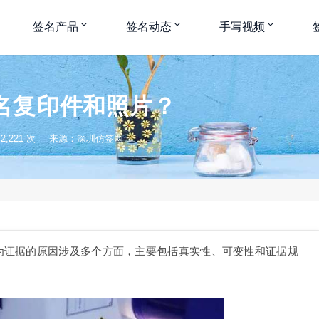
签名产品
签名动态
手写视频
名复印件和照片？
,221 次
来源：深圳仿签网
为证据的原因涉及多个方面，主要包括真实性、可变性和证据规