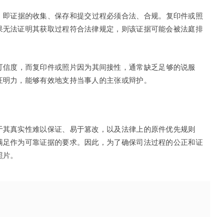
，即证据的收集、保存和提交过程必须合法、合规。复印件或照
果无法证明其获取过程符合法律规定，则该证据可能会被法庭排
可信度，而复印件或照片因为其间接性，通常缺乏足够的说服
证明力，能够有效地支持当事人的主张或辩护。
于其真实性难以保证、易于篡改，以及法律上的原件优先规则
满足作为可靠证据的要求。因此，为了确保司法过程的公正和证
照片。