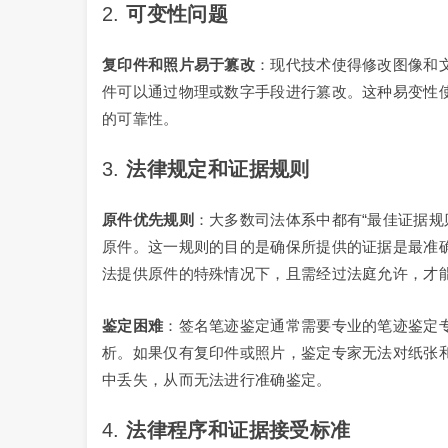
2.
可变性问题
复印件和照片易于篡改
：现代技术使得修改图像和
件可以通过物理或数字手段进行篡改。这种易变性
的可靠性。
3.
法律规定和证据规则
原件优先规则
：大多数司法体系中都有“最佳证据规则”（
原件。这一规则的目的是确保所提供的证据是最准
法提供原件的特殊情况下，且需经过法庭允许，才
鉴定困难
：签名笔迹鉴定通常需要专业的笔迹鉴定
析。如果仅有复印件或照片，鉴定专家无法对纸张
中丢失，从而无法进行准确鉴定。
4.
法律程序和证据接受标准