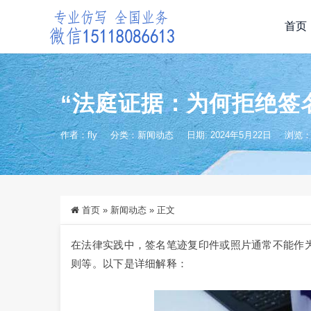
首页
“法庭证据：为何拒绝签
作者：fly
分类：
新闻动态
日期: 2024年5月22日
浏览：2
首页
»
新闻动态
»
正文
在法律实践中，签名笔迹复印件或照片通常不能作
则等。以下是详细解释：