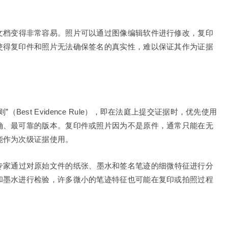
文档变得非常容易。照片可以通过图像编辑软件进行修改，复印
使得复印件和照片无法确保签名的真实性，难以保证其作为证据
Best Evidence Rule），即在法庭上提交证据时，优先使用
确、最可靠的版本。复印件或照片因为不是原件，通常只能在无
能作为次级证据使用。
专家通过对原始文件的纸张、墨水和签名笔迹的细微特征进行分
和墨水进行检验，许多微小的笔迹特征也可能在复印或拍照过程