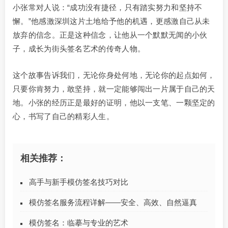
小张常对人说：“成功没有捷径，只有踏实努力和坚持不
懈。”他感激深圳这片土地给予他的机遇，更感激自己从未
放弃的信念。正是这种信念，让他从一个默默无闻的小伙
子，成长为街头签名艺术的传奇人物。
这个故事告诉我们，无论你身处何地，无论你的起点如何，
只要你肯努力，敢坚持，就一定能够闯出一片属于自己的天
地。小张的经历正是最好的证明，他以一支笔、一颗坚定的
心，书写了自己的精彩人生。
相关推荐：
高手与新手模仿签名技巧对比
模仿签名服务流程详解——安全、高效、自然逼真
模仿签名：临摹与专业的艺术