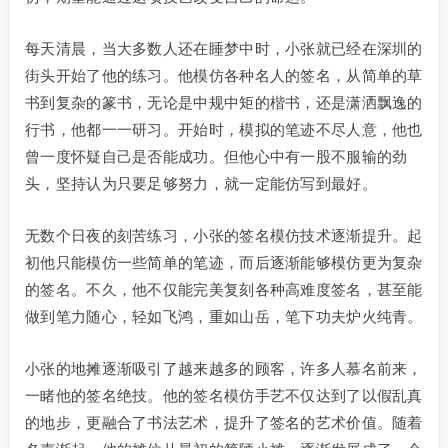
每天清晨，当大多数人还在睡梦中时，小张就已经在深圳的
街头开始了他的练习。他模仿各种名人的签名，从简单的草
书到复杂的篆书，无论是中规中矩的楷书，还是潇洒飘逸的
行书，他都一一研习。开始时，模拟的笔迹不尽人意，他也
曾一度怀疑自己是否能成功。但他心中有一股不服输的劲
头，坚持认为只要足够努力，就一定能仿写到最好。
无数个日夜的刻苦练习，小张的签名模仿技术逐渐提升。起
初他只能模仿一些简单的笔迹，而后逐渐能够模仿更为复杂
的签名。不久，他不仅能完美复刻各种高难度签名，甚至能
做到笔力随心，轻如飞鸿，重如山岳，笔下功夫炉火纯青。
小张的地摊逐渐吸引了越来越多的顾客，许多人慕名前来，
一睹他的签名绝技。他的签名模仿手艺不仅达到了以假乱真
的地步，更融合了书法艺术，提升了签名的艺术价值。随着