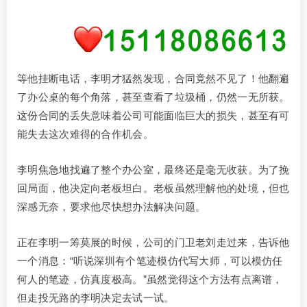
等他挂断电话，李明才猛然发现，合同竟然不见了！他翻遍
了办公桌的每个角落，甚至查看了垃圾桶，仍然一无所获。
这份合同的丢失意味着公司可能面临巨大的损失，甚至有可
能失去这次难得的合作机会。
李明焦急地找遍了整个办公室，最终还是毫无收获。为了挽
回局面，他决定向老板坦白。老板虽然理解他的处境，但也
深感无奈，要求他尽快想办法解决问题。
正在李明一筹莫展的时候，公司的门卫老刘走过来，告诉他
一个消息：“听说深圳有个笔迹模仿代写大师，可以模仿任
何人的笔迹，仿真度极高。”虽然觉得这个方法有点离谱，
但走投无路的李明决定去试一试。