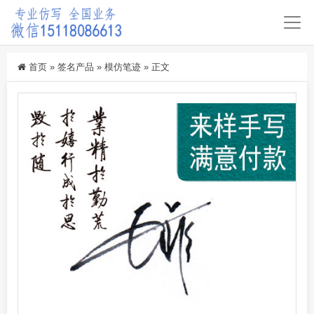
首页
»
签名产品
»
模仿笔迹
»
正文