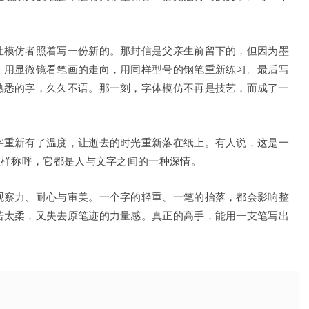
让模仿者照着写一份新的。那封信是父亲生前留下的，但因为墨
，用显微镜看笔画的走向，用同样型号的钢笔重新练习。最后写
熟悉的字，久久不语。那一刻，字体模仿不再是技艺，而成了一
字重新有了温度，让逝去的时光重新落在纸上。有人说，这是一
怎样称呼，它都是人与文字之间的一种深情。
观察力、耐心与审美。一个字的轻重、一笔的抬落，都会影响整
若太柔，又失去原笔迹的力量感。真正的高手，能用一支笔写出