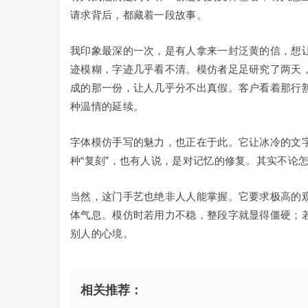
请求背后，都藏着一段故事。
我印象最深的一次，是有人拿来一封泛黄的信，想
迹模糊，字迹几乎看不清。模仿者足足研究了两天
成的那一份，让人几乎分不出真假。客户看着那行
种温情的延续。
字体模仿手写的魅力，也正在于此。它让冰冷的文
种“复刻”，也有人说，是对记忆的修复。其实不论
当然，这门手艺也绝非人人能掌握。它要求极高的
体气息。模仿时若用力不稳，整段字就显得僵硬；
别人的心境。
相关推荐：