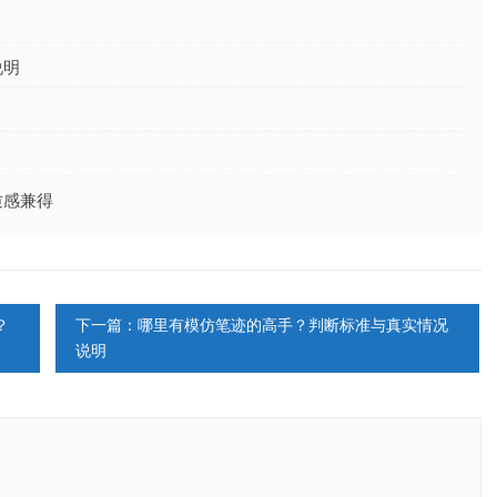
说明
质感兼得
？
下一篇：哪里有模仿笔迹的高手？判断标准与真实情况
说明