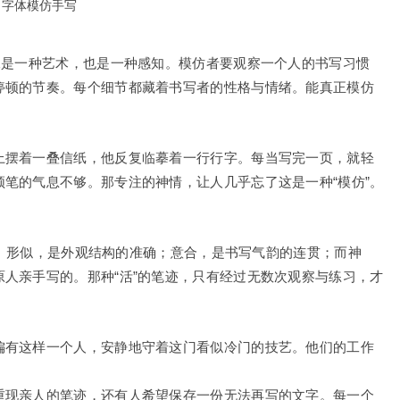
字体模仿手写
像是一种艺术，也是一种感知。模仿者要观察一个人的书写习惯
停顿的节奏。每个细节都藏着书写者的性格与情绪。能真正模仿
上摆着一叠信纸，他反复临摹着一行行字。每当写完一页，就轻
笔的气息不够。那专注的神情，让人几乎忘了这是一种“模仿”。
同”。形似，是外观结构的准确；意合，是书写气韵的连贯；而神
人亲手写的。那种“活”的笔迹，只有经过无数次观察与练习，才
偏有这样一个人，安静地守着这门看似冷门的技艺。他们的工作
重现亲人的笔迹，还有人希望保存一份无法再写的文字。每一个