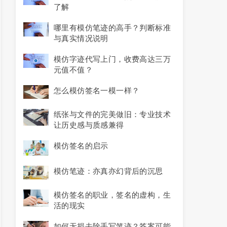
了解
哪里有模仿笔迹的高手？判断标准
与真实情况说明
模仿字迹代写上门，收费高达三万
元值不值？
怎么模仿签名一模一样？
纸张与文件的完美做旧：专业技术
让历史感与质感兼得
模仿签名的启示
模仿笔迹：亦真亦幻背后的沉思
模仿签名的职业，签名的虚构，生
活的现实
如何无损去除手写笔迹？答案可能