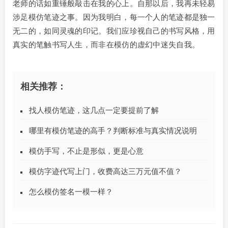
老师的话如重锤般敲击在我的心上。自那以后，我再未轻易
涉足模仿笔迹之事。因为我明白，每一个人的笔迹都是独一
无二的，如同灵魂的印记。我们应珍视自己的书写风格，用
真实的笔触书写人生，而非在模仿的虚幻中迷失自我。
相关推荐：
找人模仿笔迹，这几点一定要提前了解
哪里有模仿笔迹的高手？判断标准与真实情况说明
模仿手写，不止是形似，更是心意
模仿字迹代写上门，收费高达三万元值不值？
怎么模仿签名一模一样？