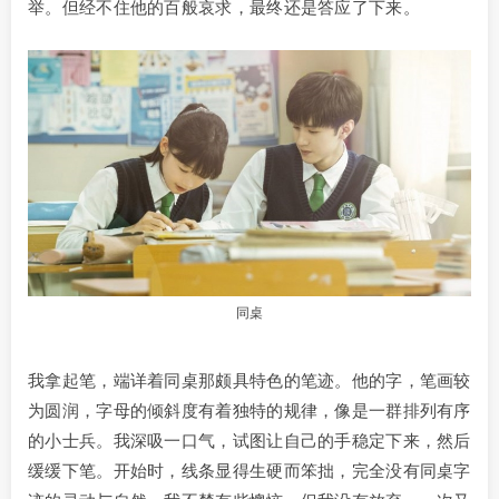
举。但经不住他的百般哀求，最终还是答应了下来。
同桌
我拿起笔，端详着同桌那颇具特色的笔迹。他的字，笔画较
为圆润，字母的倾斜度有着独特的规律，像是一群排列有序
的小士兵。我深吸一口气，试图让自己的手稳定下来，然后
缓缓下笔。开始时，线条显得生硬而笨拙，完全没有同桌字