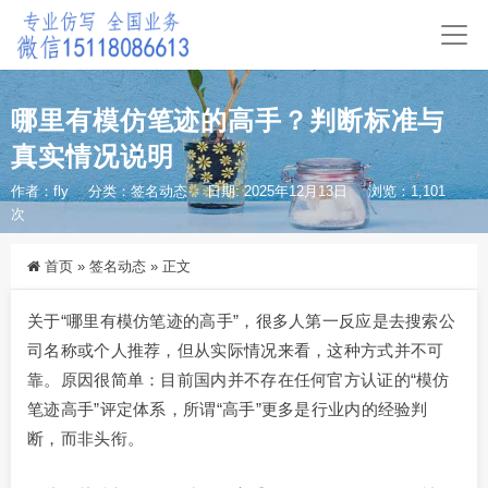
哪里有模仿笔迹的高手？判断标准与
真实情况说明
作者：fly
分类：
签名动态
日期: 2025年12月13日
浏览：1,101
次
首页
»
签名动态
»
正文
关于“哪里有模仿笔迹的高手”，很多人第一反应是去搜索公
司名称或个人推荐，但从实际情况来看，这种方式并不可
靠。原因很简单：目前国内并不存在任何官方认证的“模仿
笔迹高手”评定体系，所谓“高手”更多是行业内的经验判
断，而非头衔。