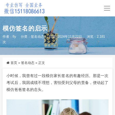
模仿签名的启示
作者：fly
分类：
签名动态
日期: 2024年11月22日
浏览：2,181
次
首页
»
签名动态
»
正文
小时候，我曾有过一段模仿家长签名的有趣经历。那是一次
考试后，我因成绩不理想，害怕受到父母的责备，便动起了
模仿爸爸签名的念头。