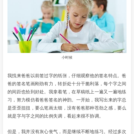
小时候
我找来爸爸以前签过字的纸张，仔细观察他的签名特点。爸
爸的签名笔画刚劲有力，转折处十分干脆利落，每个字之间
的间距也恰到好处。我拿着笔，在草稿纸上一遍又一遍地练
习，努力模仿着爸爸签名的神韵。一开始，我写出来的字总
是歪歪扭扭，要么笔画太细，没有爸爸那种苍劲之感，要么
就是字与字之间的比例失调，看起来很不协调。
但是，我并没有灰心丧气，而是继续不断地练习。经过多次